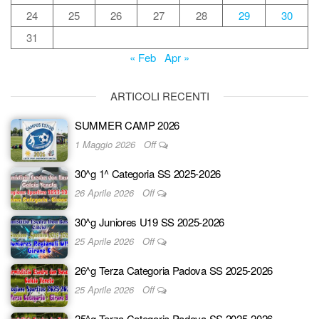
24
25
26
27
28
29
30
31
« Feb
Apr »
ARTICOLI RECENTI
SUMMER CAMP 2026
1 Maggio 2026
Off
30^g 1^ Categoria SS 2025-2026
26 Aprile 2026
Off
30^g Juniores U19 SS 2025-2026
25 Aprile 2026
Off
26^g Terza Categoria Padova SS 2025-2026
25 Aprile 2026
Off
25^g Terza Categoria Padova SS 2025-2026