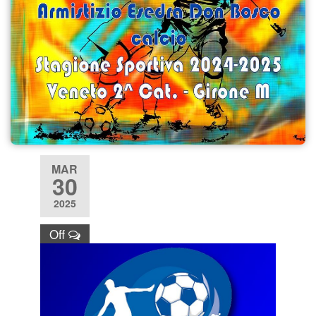
MAR
30
2025
Off