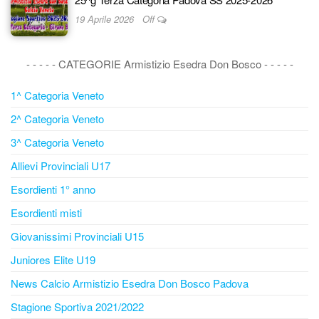
19 Aprile 2026
Off
- - - - - CATEGORIE Armistizio Esedra Don Bosco - - - - -
1^ Categoria Veneto
2^ Categoria Veneto
3^ Categoria Veneto
Allievi Provinciali U17
Esordienti 1° anno
Esordienti misti
Giovanissimi Provinciali U15
Juniores Elite U19
News Calcio Armistizio Esedra Don Bosco Padova
Stagione Sportiva 2021/2022