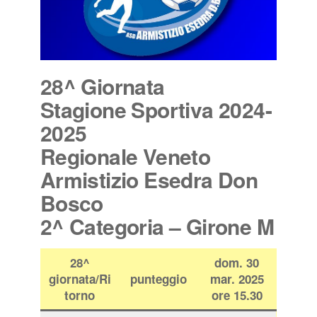
28^ Giornata
Stagione Sportiva 2024-
2025
Regionale Veneto
Armistizio Esedra Don
Bosco
2^ Categoria – Girone M
28^
dom. 30
giornata/Ri
punteggio
mar. 2025
torno
ore 15.30