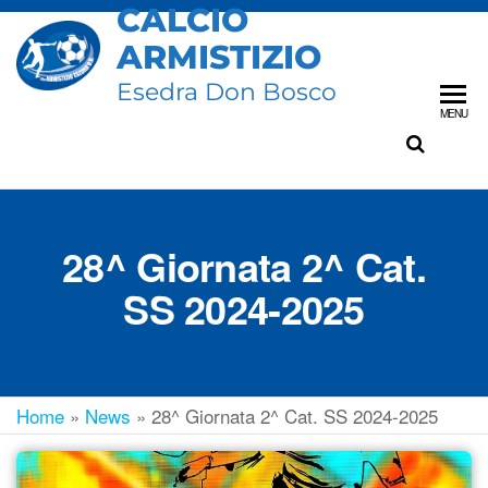
CALCIO
ARMISTIZIO
Esedra Don Bosco
MENU
28^ Giornata 2^ Cat.
SS 2024-2025
Home
»
News
»
28^ Giornata 2^ Cat. SS 2024-2025