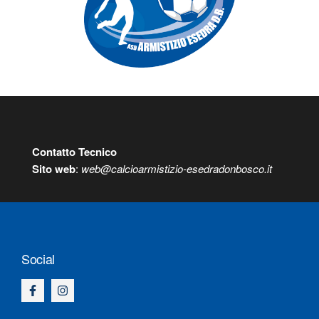
Contatto Tecnico
S
ito web
:
web@calcioarmistizio-esedradonbosco.it
Social