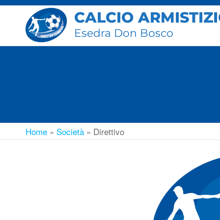
CALCIO ARMISTIZ
Esedra Don Bosco
Home
»
Società
»
Direttivo