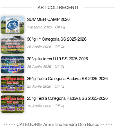
ARTICOLI RECENTI
SUMMER CAMP 2026
1 Maggio 2026
Off
30^g 1^ Categoria SS 2025-2026
26 Aprile 2026
Off
30^g Juniores U19 SS 2025-2026
25 Aprile 2026
Off
26^g Terza Categoria Padova SS 2025-2026
25 Aprile 2026
Off
25^g Terza Categoria Padova SS 2025-2026
19 Aprile 2026
Off
- - - - - CATEGORIE Armistizio Esedra Don Bosco - - - - -