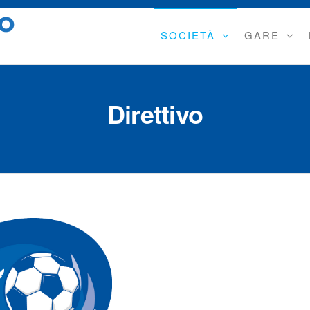
IO
SOCIETÀ
GARE
Direttivo