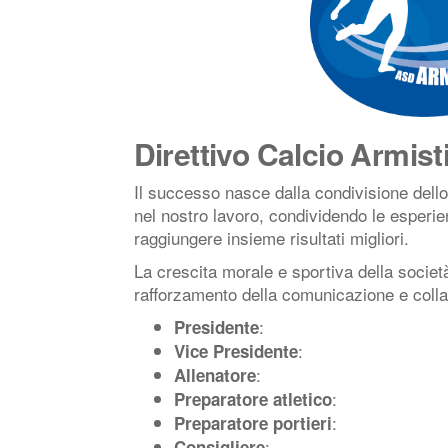
Direttivo Calcio Armis
Il successo nasce dalla condivisione dell
nel nostro lavoro, condividendo le esperi
raggiungere insieme risultati migliori.
La crescita morale e sportiva della società
rafforzamento della comunicazione e colla
:
Presidente
:
Vice Presidente
:
Allenatore
:
Preparatore atletico
:
Preparatore portieri
:
Consigliere