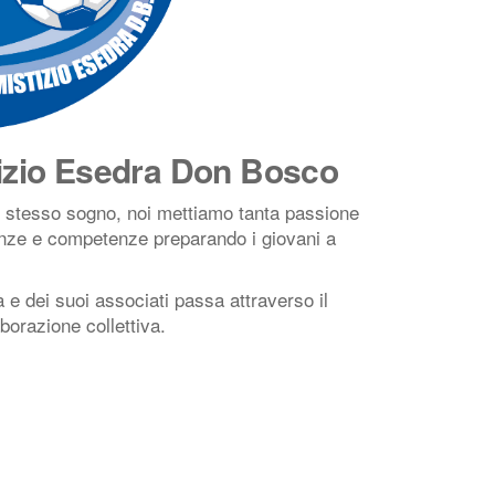
tizio Esedra Don Bosco
o stesso sogno, noi mettiamo tanta passione
enze e competenze preparando i giovani a
 e dei suoi associati passa attraverso il
borazione collettiva.