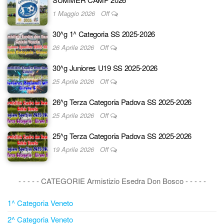
1 Maggio 2026
Off
30^g 1^ Categoria SS 2025-2026
26 Aprile 2026
Off
30^g Juniores U19 SS 2025-2026
25 Aprile 2026
Off
26^g Terza Categoria Padova SS 2025-2026
25 Aprile 2026
Off
25^g Terza Categoria Padova SS 2025-2026
19 Aprile 2026
Off
- - - - - CATEGORIE Armistizio Esedra Don Bosco - - - - -
1^ Categoria Veneto
2^ Categoria Veneto