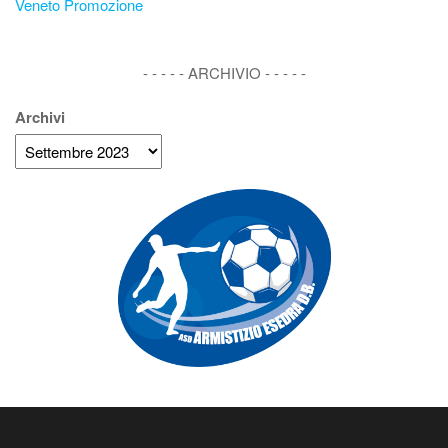
Veneto Promozione
- - - - - ARCHIVIO - - - - -
Archivi