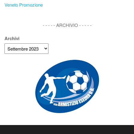
Veneto Promozione
- - - - - ARCHIVIO - - - - -
Archivi