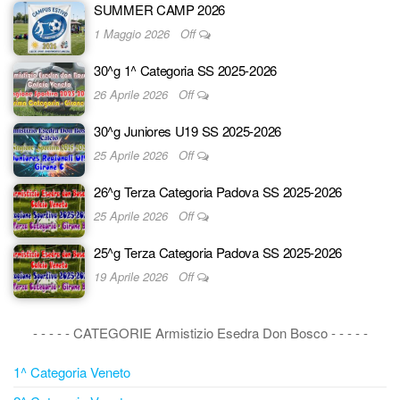
SUMMER CAMP 2026
1 Maggio 2026
Off
30^g 1^ Categoria SS 2025-2026
26 Aprile 2026
Off
30^g Juniores U19 SS 2025-2026
25 Aprile 2026
Off
26^g Terza Categoria Padova SS 2025-2026
25 Aprile 2026
Off
25^g Terza Categoria Padova SS 2025-2026
19 Aprile 2026
Off
- - - - - CATEGORIE Armistizio Esedra Don Bosco - - - - -
1^ Categoria Veneto