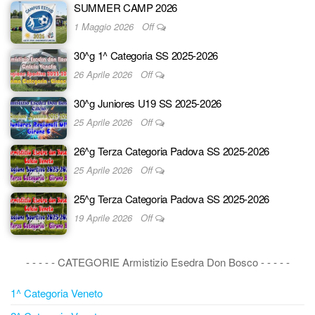
SUMMER CAMP 2026
1 Maggio 2026
Off
30^g 1^ Categoria SS 2025-2026
26 Aprile 2026
Off
30^g Juniores U19 SS 2025-2026
25 Aprile 2026
Off
26^g Terza Categoria Padova SS 2025-2026
25 Aprile 2026
Off
25^g Terza Categoria Padova SS 2025-2026
19 Aprile 2026
Off
- - - - - CATEGORIE Armistizio Esedra Don Bosco - - - - -
1^ Categoria Veneto