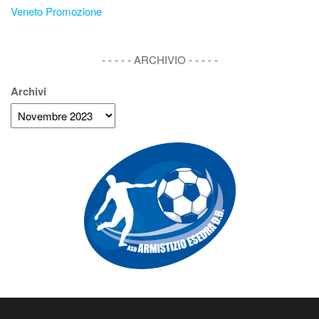
Veneto Promozione
- - - - - ARCHIVIO - - - - -
Archivi