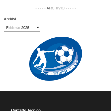
- - - - - ARCHIVIO - - - - -
Archivi
Contatto Tecnico