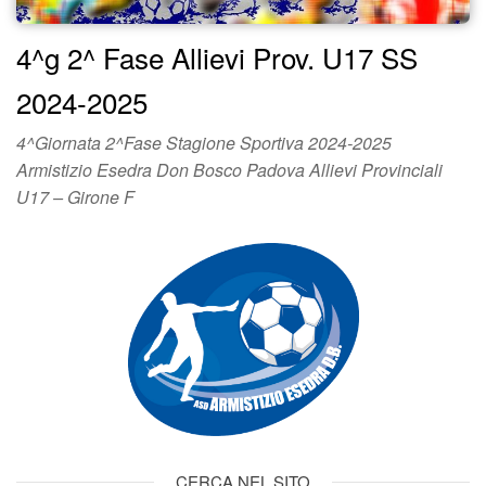
4^g 2^ Fase Allievi Prov. U17 SS
2024-2025
4^Giornata 2^Fase Stagione Sportiva 2024-2025
Armistizio Esedra Don Bosco Padova Allievi Provinciali
U17 – Girone F
CERCA NEL SITO