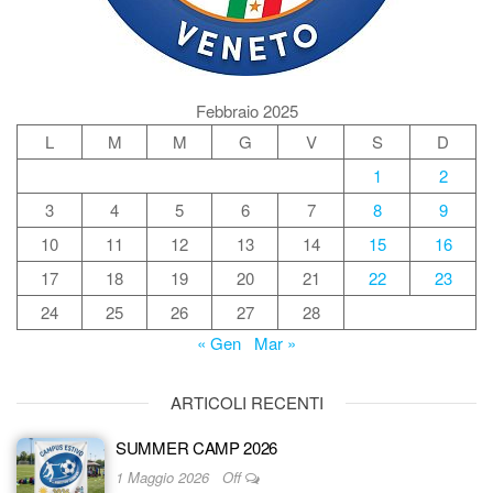
Febbraio 2025
L
M
M
G
V
S
D
1
2
3
4
5
6
7
8
9
10
11
12
13
14
15
16
17
18
19
20
21
22
23
24
25
26
27
28
« Gen
Mar »
ARTICOLI RECENTI
SUMMER CAMP 2026
1 Maggio 2026
Off