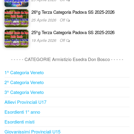
26^g Terza Categoria Padova SS 2025-2026
25 Aprile 2026
Off
25^g Terza Categoria Padova SS 2025-2026
19 Aprile 2026
Off
- - - - - CATEGORIE Armistizio Esedra Don Bosco - - - - -
1^ Categoria Veneto
2^ Categoria Veneto
3^ Categoria Veneto
Allievi Provinciali U17
Esordienti 1° anno
Esordienti misti
Giovanissimi Provinciali U15