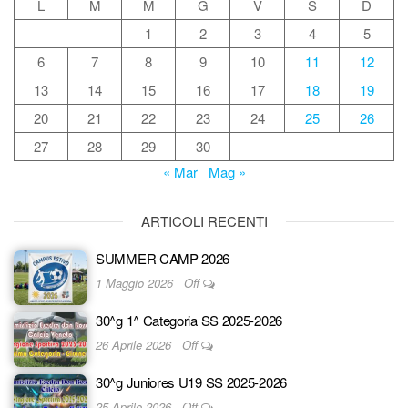
L
M
M
G
V
S
D
1
2
3
4
5
6
7
8
9
10
11
12
13
14
15
16
17
18
19
20
21
22
23
24
25
26
27
28
29
30
« Mar
Mag »
ARTICOLI RECENTI
SUMMER CAMP 2026
1 Maggio 2026
Off
30^g 1^ Categoria SS 2025-2026
26 Aprile 2026
Off
30^g Juniores U19 SS 2025-2026
25 Aprile 2026
Off