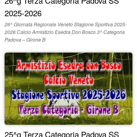
26^g Terza Categoria Padova SS
2025-2026
26^ Giornata Regionale Veneto Stagione Sportiva 2025-
2026 Calcio Armistizio Esedra Don Bosco 3^ Categoria
Padova – Girone B
25^g Terza Categoria Padova SS