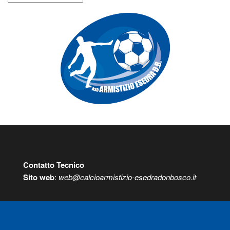
Contatto Tecnico
S
ito web
:
web@calcioarmistizio-esedradonbosco.it