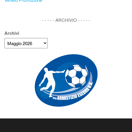
- - - - - ARCHIVIO - - - - -
Archivi