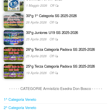
1 Maggio 2026
Off
30^g 1^ Categoria SS 2025-2026
26 Aprile 2026
Off
30^g Juniores U19 SS 2025-2026
25 Aprile 2026
Off
26^g Terza Categoria Padova SS 2025-2026
25 Aprile 2026
Off
25^g Terza Categoria Padova SS 2025-2026
19 Aprile 2026
Off
- - - - - CATEGORIE Armistizio Esedra Don Bosco - - - - -
1^ Categoria Veneto
2^ Categoria Veneto