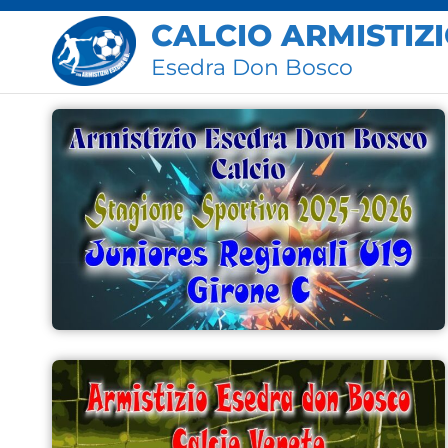
CALCIO ARMISTIZ
Esedra Don Bosco