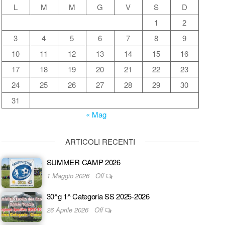
L
M
M
G
V
S
D
1
2
3
4
5
6
7
8
9
10
11
12
13
14
15
16
17
18
19
20
21
22
23
24
25
26
27
28
29
30
31
« Mag
ARTICOLI RECENTI
SUMMER CAMP 2026
1 Maggio 2026
Off
30^g 1^ Categoria SS 2025-2026
26 Aprile 2026
Off