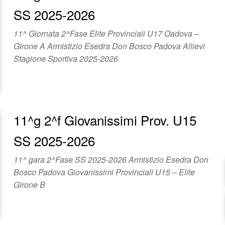
SS 2025-2026
11^ Giornata 2^Fase Elite Provinciali U17 Oadova –
Girone A Armistizio Esedra Don Bosco Padova Allievi
Stagione Sportiva 2025-2026
11^g 2^f Giovanissimi Prov. U15
SS 2025-2026
11^ gara 2^Fase SS 2025-2026 Armistizio Esedra Don
Bosco Padova Giovanissimi Provinciali U15 – Elite
Girone B