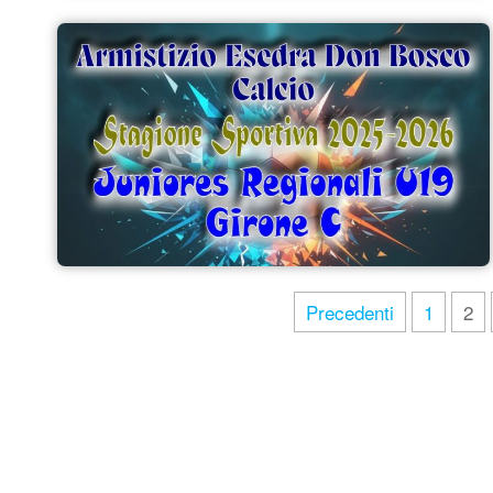
Precedenti
1
2