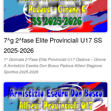
7^g 2^fase Elite Provinciali U17 SS
2025-2026
7^ Giornata 2^Fase Elite Provinciali U17 Oadova – Girone
A Armistizio Esedra Don Bosco Padova Allievi Stagione
Sportiva 2025-2026