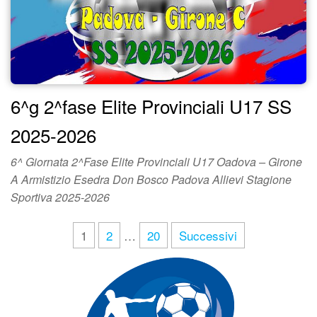
6^g 2^fase Elite Provinciali U17 SS
2025-2026
6^ Giornata 2^Fase Elite Provinciali U17 Oadova – Girone
A Armistizio Esedra Don Bosco Padova Allievi Stagione
Sportiva 2025-2026
1
2
…
20
Successivi