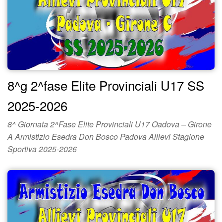
8^g 2^fase Elite Provinciali U17 SS
2025-2026
8^ Giornata 2^Fase Elite Provinciali U17 Oadova – Girone
A Armistizio Esedra Don Bosco Padova Allievi Stagione
Sportiva 2025-2026