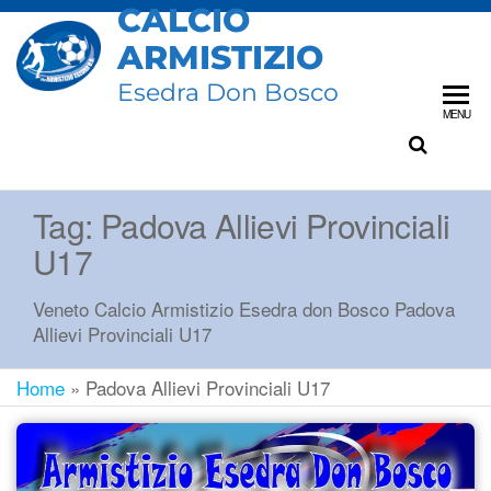
CALCIO
ARMISTIZIO
Esedra Don Bosco
MENU
Tag:
Padova Allievi Provinciali
U17
Veneto Calcio Armistizio Esedra don Bosco Padova
Allievi Provinciali U17
Home
»
Padova Allievi Provinciali U17