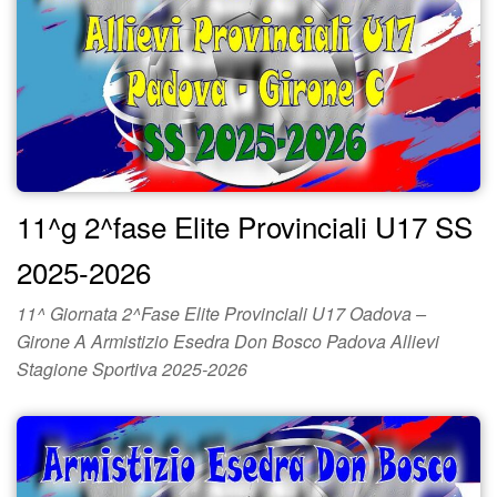
11^g 2^fase Elite Provinciali U17 SS
2025-2026
11^ Giornata 2^Fase Elite Provinciali U17 Oadova –
Girone A Armistizio Esedra Don Bosco Padova Allievi
Stagione Sportiva 2025-2026