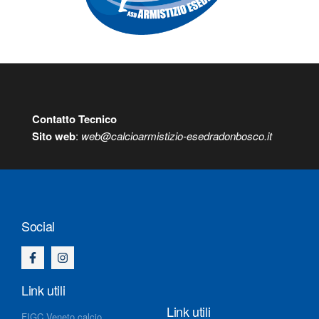
Contatto Tecnico
S
ito web
:
web@calcioarmistizio-esedradonbosco.it
Social
Link utili
Link utili
FIGC Veneto calcio