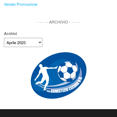
Veneto Promozione
- - - - - ARCHIVIO - - - - -
Archivi