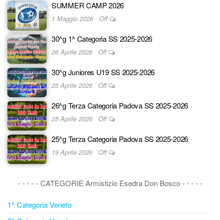
SUMMER CAMP 2026
1 Maggio 2026
Off
30^g 1^ Categoria SS 2025-2026
26 Aprile 2026
Off
30^g Juniores U19 SS 2025-2026
25 Aprile 2026
Off
26^g Terza Categoria Padova SS 2025-2026
25 Aprile 2026
Off
25^g Terza Categoria Padova SS 2025-2026
19 Aprile 2026
Off
- - - - - CATEGORIE Armistizio Esedra Don Bosco - - - - -
1^ Categoria Veneto